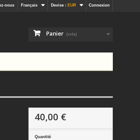
ez-nous
Français
Devise :
EUR
Connexion
Panier
(vide)
40,00 €
Quantité