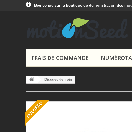
Bienvenue sur la boutique de démonstration des mo
FRAIS DE COMMANDE
NUMÉROTAT
Disques de frein
NOUVEAU