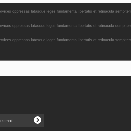
rvices oppressas latasque leges fundamenta libertatis et retinacula sempitern
rvices oppressas latasque leges fundamenta libertatis et retinacula sempitern
rvices oppressas latasque leges fundamenta libertatis et retinacula sempitern