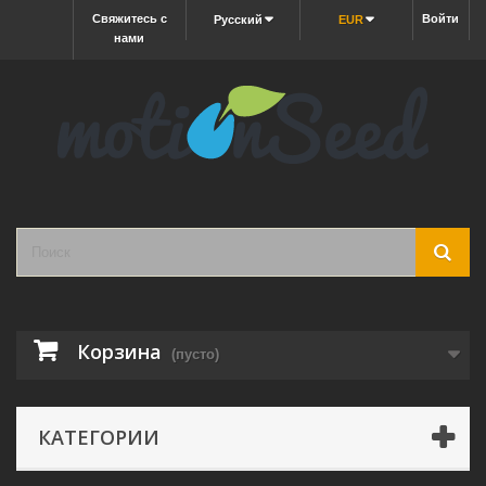
Свяжитесь с
Войти
Русский
EUR
нами
Корзина
(пусто)
КАТЕГОРИИ