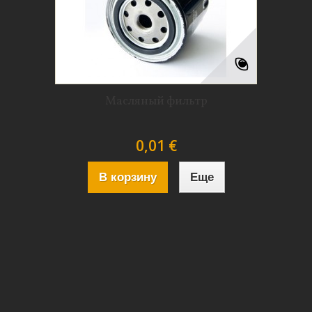
Масляный фильтр
0,01 €
В корзину
Еще