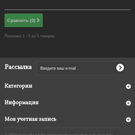
Сравнить (
0
)
Показано 1 - 5 из 5 товаров
Рассылка
Категории
Информация
Моя учетная запись