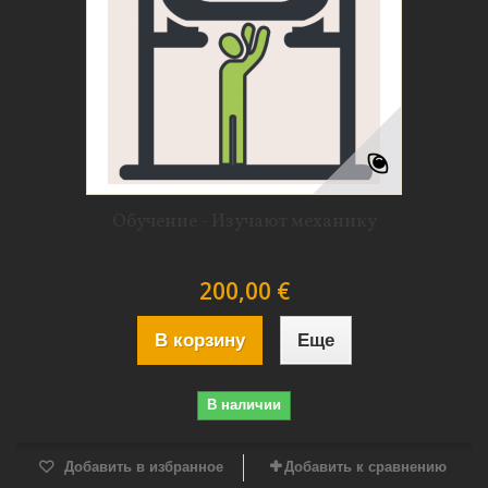
Обучение - Изучают механику
200,00 €
В корзину
Еще
В наличии
Добавить в избранное
Добавить к сравнению