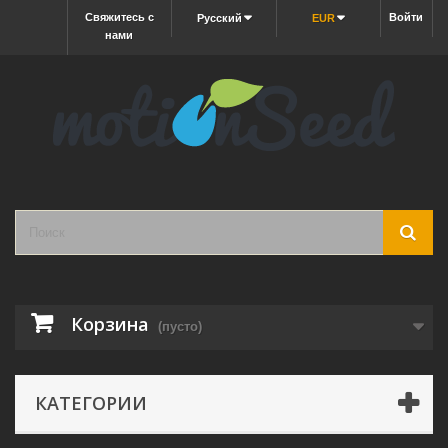
Свяжитесь с
Войти
Русский
EUR
нами
Корзина
(пусто)
КАТЕГОРИИ