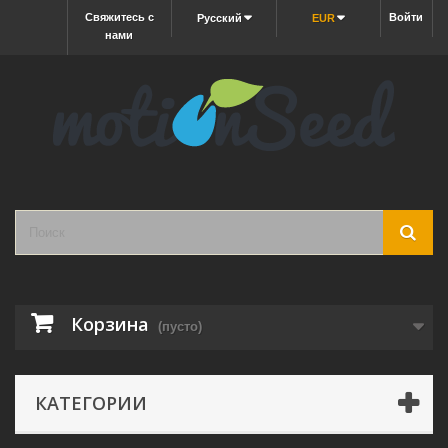
Свяжитесь с
Войти
Русский
EUR
нами
Корзина
(пусто)
КАТЕГОРИИ