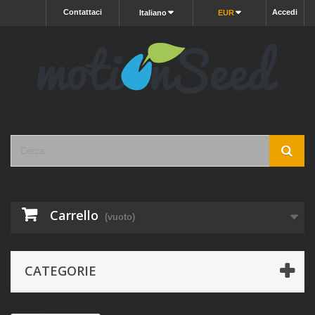
Contattaci
Accedi
Italiano
EUR
Carrello
(vuoto)
CATEGORIE