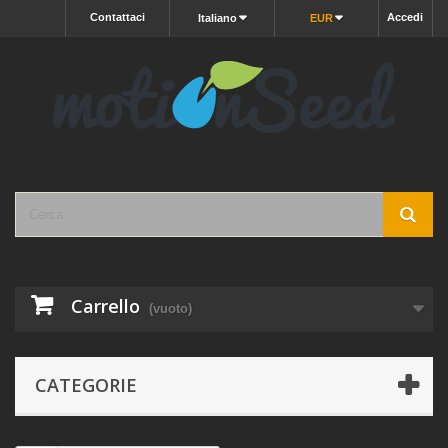
Contattaci
Accedi
Italiano
EUR
Carrello
(vuoto)
CATEGORIE