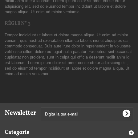
mollit anim id est laborum. Lorem ipsum dolor sit amet conse ctetur
adipisicing elit, sed do eiusmod tempor incididunt ut labore et dolore
magna aliqua. Ut enim ad minim veniamю
RÈGLE N° 3
Tempor incididunt ut labore et dolore magna aliqua. Ut enim ad minim
veniam, quis nostrud exercitation ullamco laboris nisi ut aliquip ex ea
commodo consequat. Duis aute irure dolor in reprehenderit in voluptate
velit esse cillum dolore eu fugiat nulla pariatur. Excepteur sint occaecat
cupidatat non proident, sunt in culpa qui officia deserunt mollit anim id
est laborum. Lorem ipsum dolor sit amet conse ctetur adipisicing elit,
sed do eiusmod tempor incididunt ut labore et dolore magna aliqua. Ut
enim ad minim veniamю
Newsletter
Categorie