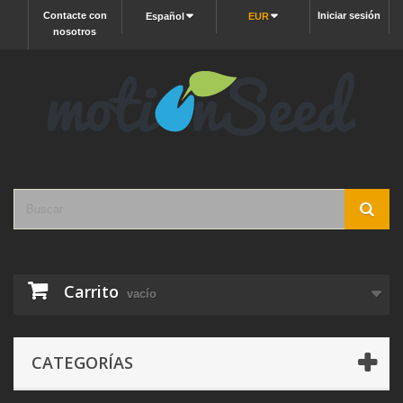
Contacte con
Iniciar sesión
Español
EUR
nosotros
Carrito
vacío
CATEGORÍAS