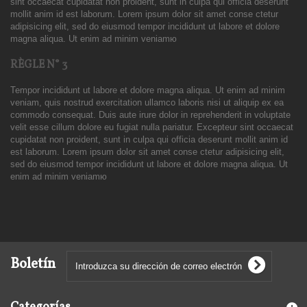
sint occaecat cupidatat non proident, sunt in culpa qui officia deserunt
mollit anim id est laborum. Lorem ipsum dolor sit amet conse ctetur
adipisicing elit, sed do eiusmod tempor incididunt ut labore et dolore
magna aliqua. Ut enim ad minim veniamю
RÈGLE N° 3
Tempor incididunt ut labore et dolore magna aliqua. Ut enim ad minim
veniam, quis nostrud exercitation ullamco laboris nisi ut aliquip ex ea
commodo consequat. Duis aute irure dolor in reprehenderit in voluptate
velit esse cillum dolore eu fugiat nulla pariatur. Excepteur sint occaecat
cupidatat non proident, sunt in culpa qui officia deserunt mollit anim id
est laborum. Lorem ipsum dolor sit amet conse ctetur adipisicing elit,
sed do eiusmod tempor incididunt ut labore et dolore magna aliqua. Ut
enim ad minim veniamю
Boletín