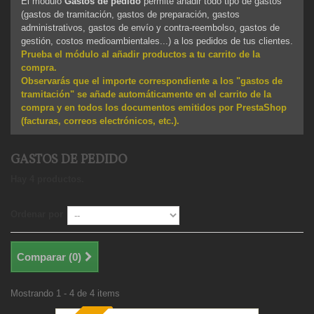
El módulo
Gastos de pedido
permite añadir todo tipo de gastos
(gastos de tramitación, gastos de preparación, gastos
administrativos, gastos de envío y contra-reembolso, gastos de
gestión, costos medioambientales...) a los pedidos de tus clientes.
Prueba el módulo al añadir productos a tu carrito de la
compra.
Observarás que el importe correspondiente a los "
gastos de
tramitación
" se añade automáticamente en el carrito de la
compra y en todos los documentos emitidos por PrestaShop
(facturas, correos electrónicos, etc.).
GASTOS DE PEDIDO
Hay 4 productos.
Ordenar por
Comparar (
0
)
Mostrando 1 - 4 de 4 items