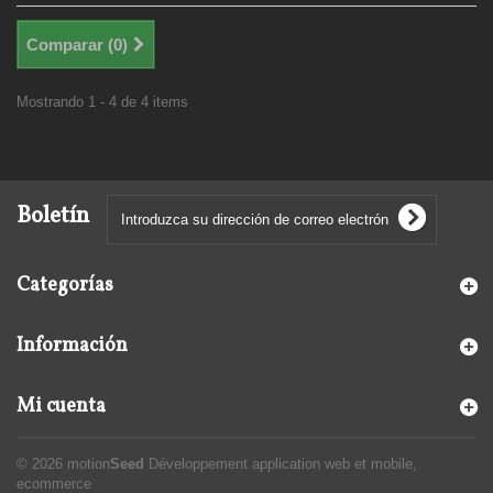
Comparar (
0
)
Mostrando 1 - 4 de 4 items
Boletín
Categorías
Información
Mi cuenta
© 2026 motion
Seed
Développement application web et mobile,
ecommerce