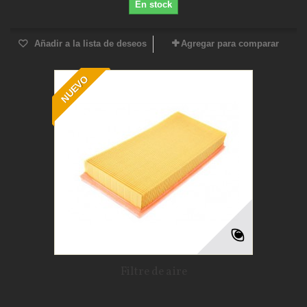
En stock
Añadir a la lista de deseos
Agregar para comparar
NUEVO
Filtre de aire