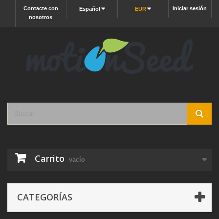
Contacte con
Iniciar sesión
Español
EUR
nosotros
Carrito
vacío
CATEGORÍAS