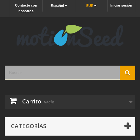
Contacte con
Iniciar sesión
Español
EUR
nosotros
Carrito
vacío
CATEGORÍAS