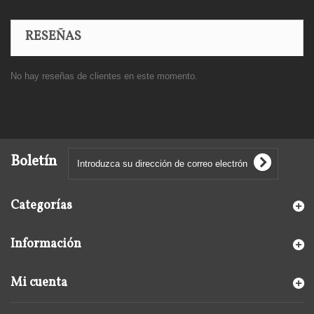
RESEÑAS
No hay reseñas de clientes en este momento.
Boletín
Categorías
Información
Mi cuenta