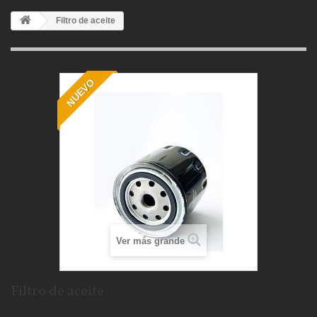
Filtro de aceite
NUEVO
Ver más grande
Filtro de aceite