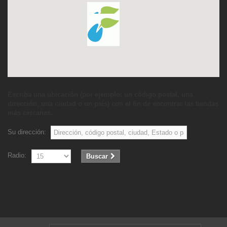
Escriba una ubicación (por ejemplo: un código postal, una
dirección, una ciudad o un país) con el fin de encontrar las tiendas
más cercanas.
Su dirección:
Radio:
Buscar