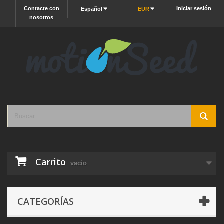
Contacte con
Iniciar sesión
Español
EUR
nosotros
Carrito
vacío
CATEGORÍAS