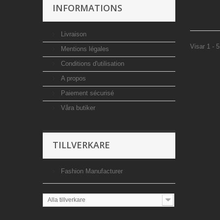
INFORMATIONS
Livraison
Visar 1 - 5
Mentions légales
Conditions d'utilisation
A propos
Paiement sécurisé
Våra butiker
TILLVERKARE
Fashion Manufacturer
Alla tillverkare