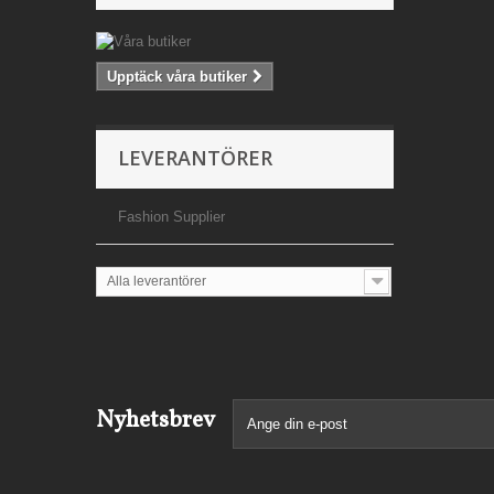
Upptäck våra butiker
LEVERANTÖRER
Fashion Supplier
Alla leverantörer
Nyhetsbrev