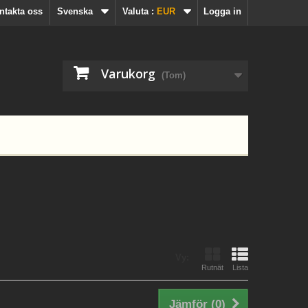
ntakta oss
Svenska
Valuta :
EUR
Logga in
Varukorg
(Tom)
Vy:
Rutnät
Lista
Jämför (
0
)