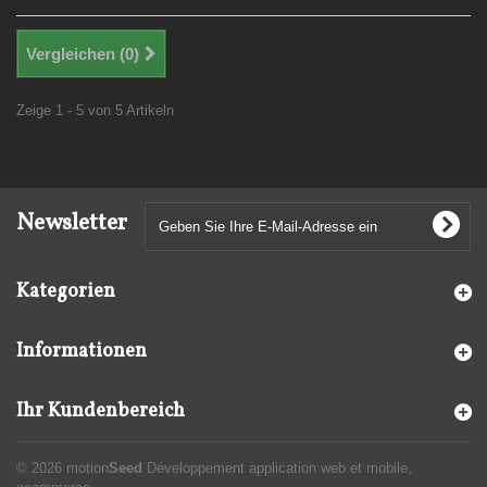
Vergleichen (
0
)
Zeige 1 - 5 von 5 Artikeln
Newsletter
Kategorien
Informationen
Ihr Kundenbereich
© 2026 motion
Seed
Développement application web et mobile,