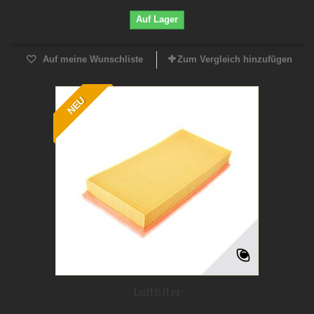
Auf Lager
Auf meine Wunschliste
Zum Vergleich hinzufügen
NEU
Luftfilter