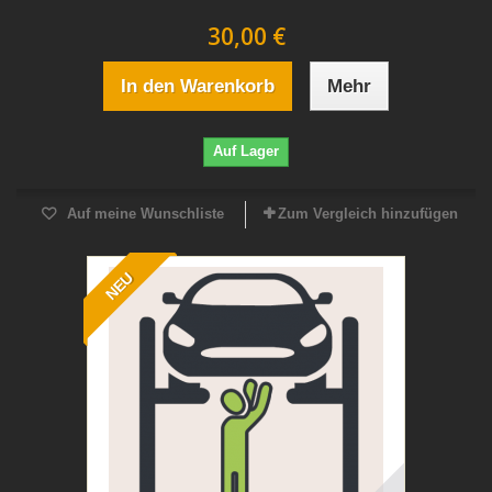
30,00 €
In den Warenkorb
Mehr
Auf Lager
Auf meine Wunschliste
Zum Vergleich hinzufügen
NEU