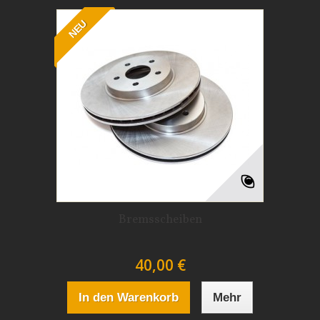
NEU
Bremsscheiben
40,00 €
In den Warenkorb
Mehr