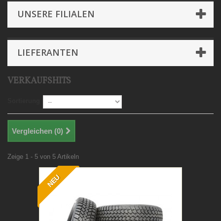
UNSERE FILIALEN
LIEFERANTEN
VERKAUFSHITS
Sortierung
Vergleichen (
0
)
Zeige 1 - 5 von 5 Artikeln
NEU