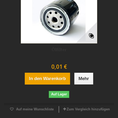
Ölfilter
0,01 €
In den Warenkorb
Mehr
Auf Lager
Auf meine Wunschliste
Zum Vergleich hinzufügen