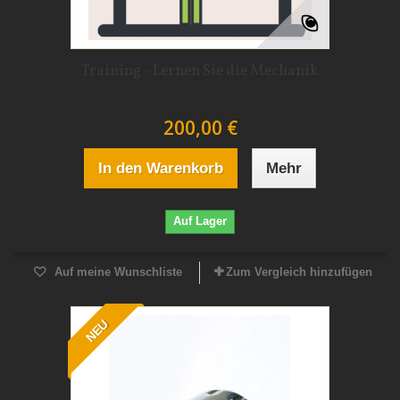
Training - Lernen Sie die Mechanik
200,00 €
In den Warenkorb
Mehr
Auf Lager
Auf meine Wunschliste
Zum Vergleich hinzufügen
NEU